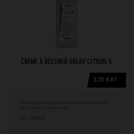
CRÈME À RÉCURER ORLAV CITRON 1L
3,15 € HT
C’est un produit qui nettoie les surfaces comme
l’inox, l’émail, la faïence etc…
Ref : CG07381L