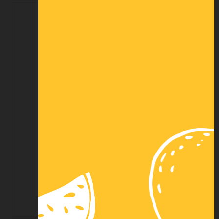
LIQUIDE NETTOYANT FOUR 5L X2
162,00 € HT