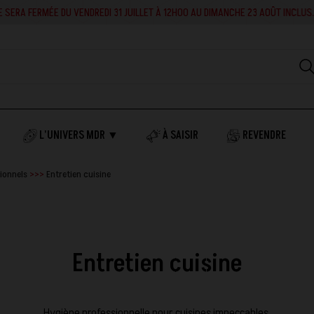
RA FERMÉE DU VENDREDI 31 JUILLET À 12H00 AU DIMANCHE 23 AOÛT INCLUS. EN 
L'UNIVERS MDR ▼
À SAISIR
REVENDRE
sionnels
Entretien cuisine
Entretien cuisine
Hygiène professionnelle pour cuisines impeccables.