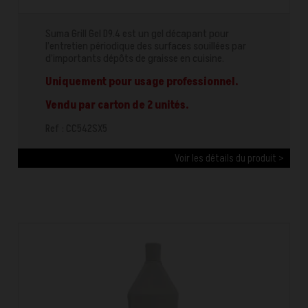
Suma Grill Gel D9.4 est un gel décapant pour
l’entretien périodique des surfaces souillées par
d’importants dépôts de graisse en cuisine.
Uniquement pour usage professionnel.
Vendu par carton de 2 unités.
Ref : CC542SX5
Voir les détails du produit >