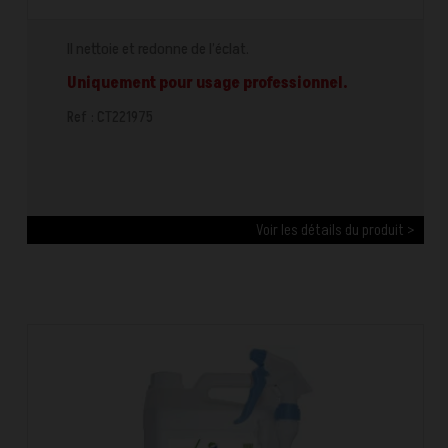
Il nettoie et redonne de l’éclat.
Uniquement pour usage professionnel.
Ref : CT221975
Voir les détails du produit >