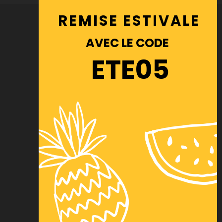
REMISE ESTIVALE
AVEC LE CODE
Catalogues
ETE05
Financement
Paiement