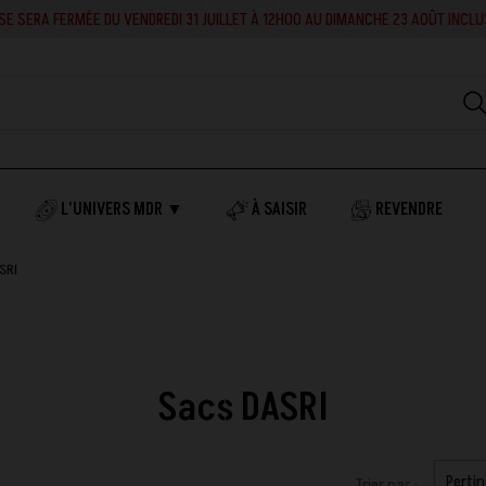
RA FERMÉE DU VENDREDI 31 JUILLET À 12H00 AU DIMANCHE 23 AOÛT INCLUS. EN 
L'UNIVERS MDR ▼
À SAISIR
REVENDRE
SRI
Sacs DASRI
Perti
Trier par :