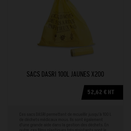
SACS DASRI 100L JAUNES X200
52,62 € HT
Ces sacs DASRI permettent de recueillir jusqu'à 100 L
de déchets médicaux mous. Ils sont également
d'une grande aide dans la gestion des déchets. En
outre, ces films plastiques très résistants sont le