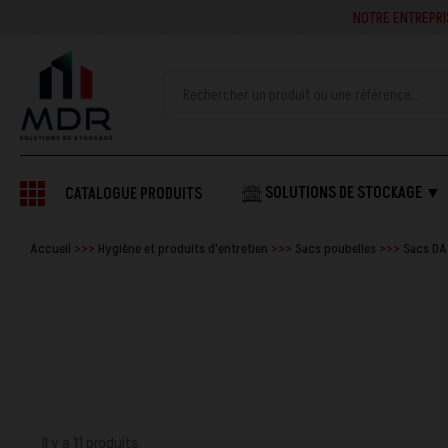
NOTRE ENTREPRISE SE
SOLUTIONS DE STOCKAGE ▼
CATALOGUE PRODUITS
Accueil
Hygiène et produits d'entretien
Sacs poubelles
Sacs DA
Il y a 11 produits.