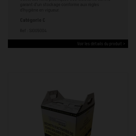
garant d'un stockage conforme aux règles
d'hygiène en vigueur.
Catégorie C
Ref : SI005004
Voir les détails du produit >