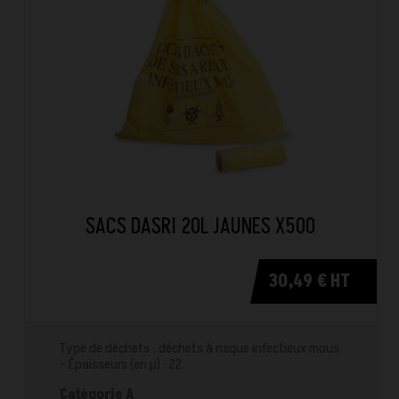
SACS DASRI 20L JAUNES X500
30,49 € HT
Type de déchets : déchets à risque infectieux mous
- Épaisseurs (en µ) : 22
Catégorie A