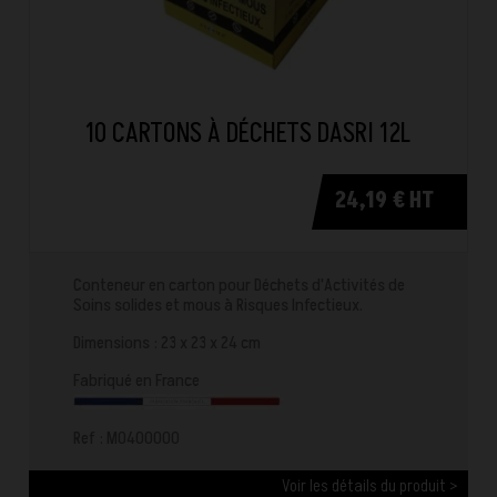
10 CARTONS À DÉCHETS DASRI 12L
24,19 € HT
Conteneur en carton pour Déchets d'Activités de
Soins solides et mous à Risques Infectieux.
Dimensions : 23 x 23 x 24 cm
Fabriqué en France
Ref : M0400000
Voir les détails du produit >