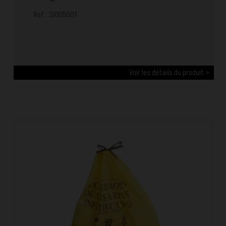
Ref : SI005001
Voir les détails du produit >