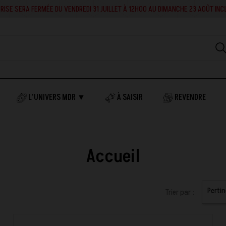
RA FERMÉE DU VENDREDI 31 JUILLET À 12H00 AU DIMANCHE 23 AOÛT INCLUS. EN 
L'UNIVERS MDR ▼
À SAISIR
REVENDRE
Accueil
Perti
Trier par :