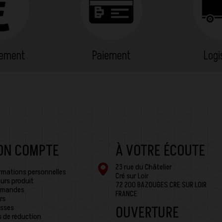
cement
Paiement
Logi
ON COMPTE
À VOTRE ÉCOUTE
23 rue du Châtelier
rmations personnelles
Cré sur Loir
urs produit
72 200 BAZOUGES CRE SUR LOIR
mandes
FRANCE
rs
sses
OUVERTURE
 de réduction