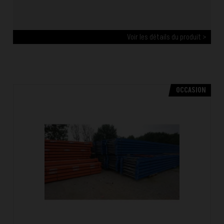
Voir les détails du produit >
OCCASION