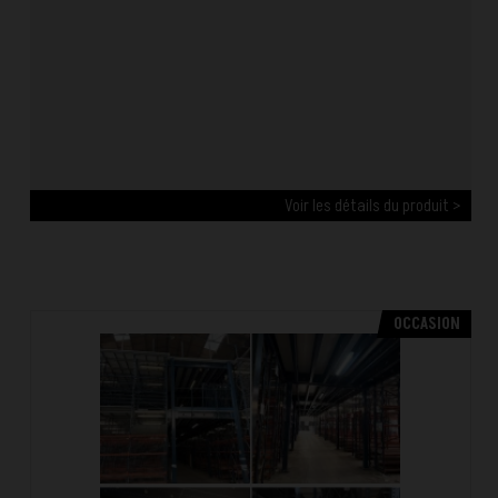
Voir les détails du produit >
OCCASION