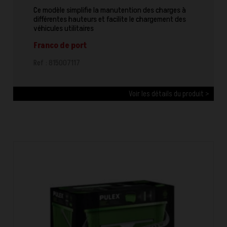
Ce modèle simplifie la manutention des charges à
différentes hauteurs et facilite le chargement des
véhicules utilitaires
Franco de port
Ref : 815007117
Voir les détails du produit >