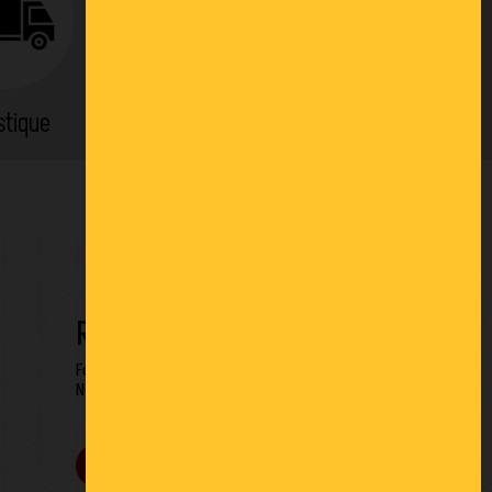
stique
Location
RESTONS EN CONTACT
Formulaire de contact
Newsletter