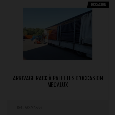
OCCASION
ARRIVAGE RACK À PALETTES D'OCCASION
MECALUX
Ref : ARR/RAP/64