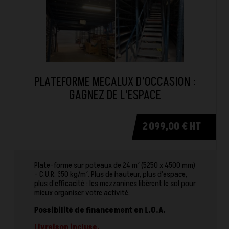
PLATEFORME MECALUX D'OCCASION :
GAGNEZ DE L'ESPACE
2 099,00 € HT
Plate-forme sur poteaux de 24 m² (5250 x 4500 mm)
- C.U.R. 350 kg/m². Plus de hauteur, plus d’espace,
plus d’efficacité : les mezzanines libèrent le sol pour
mieux organiser votre activité.
Possibilité de financement en L.O.A.
Livraison incluse.