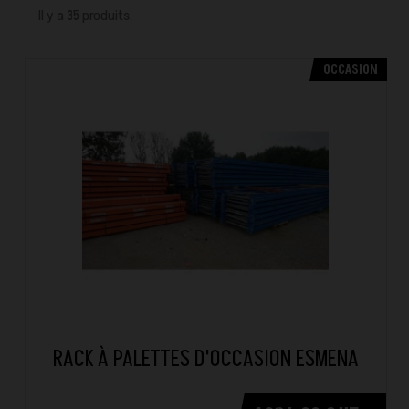
Il y a 35 produits.
OCCASION
RACK À PALETTES D'OCCASION ESMENA