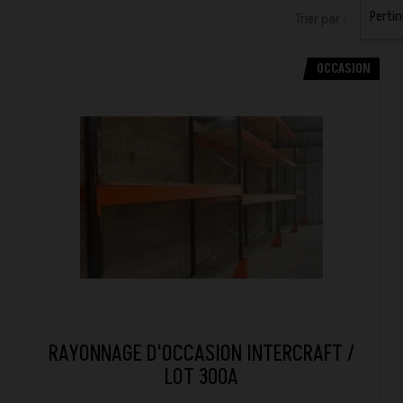
Perti
Trier par :
OCCASION
RAYONNAGE D'OCCASION INTERCRAFT /
LOT 300A