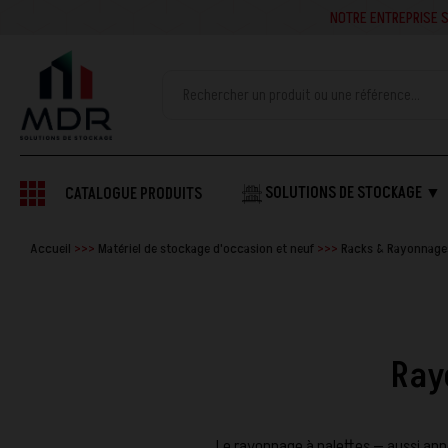
NOTRE ENTREPRISE SE
SOLUTIONS DE STOCKAGE ▼
CATALOGUE PRODUITS
Accueil
Matériel de stockage d'occasion et neuf
Racks & Rayonnages
Ray
Le rayonnage à palettes — aussi appe