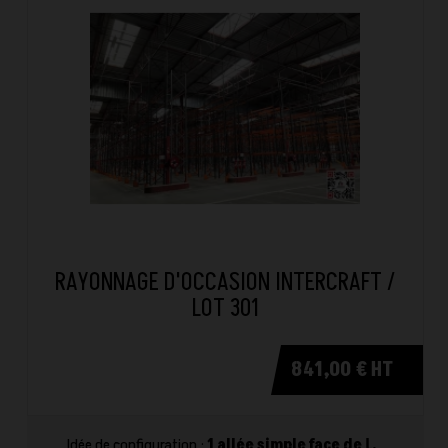
RAYONNAGE D'OCCASION INTERCRAFT /
LOT 301
841,00 € HT
Idée de configuration :
1 allée simple face de L.