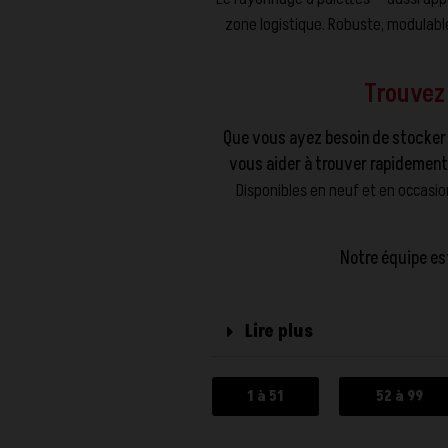
zone logistique. Robuste, modulabl
Trouvez
Que vous ayez besoin de stocker 
vous aider à trouver rapidement
Disponibles en neuf et en occasi
Notre équipe es
Lire plus
1 à 51
52 à 99