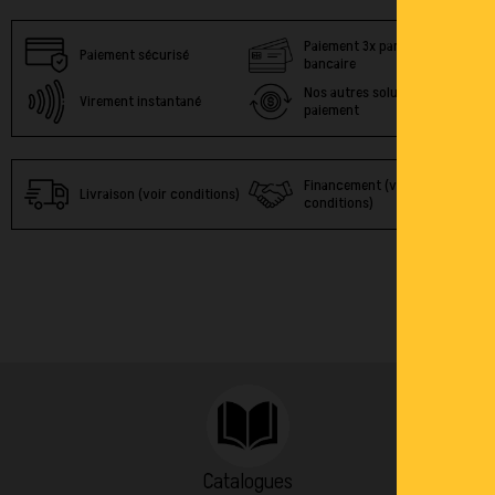
Paiement 3x par carte
Paiement sécurisé
bancaire
Nos autres solutions de
Virement instantané
paiement
Financement (voir
Livraison (voir conditions)
conditions)
Catalogues