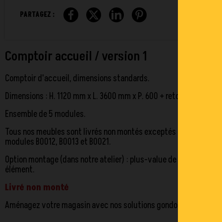
PARTAGEZ :
Comptoir accueil / version 1
Comptoir d'accueil, dimensions standards.
Dimensions : H. 1120 mm x L. 3600 mm x P. 600 + retour 600 mm
Ensemble de 5 modules.
Tous nos meubles sont livrés non montés exceptés les
modules B0012, B0013 et B0021.
Option montage (dans notre atelier) : plus-value de 20€ net par
élément.
Livré non monté
Aménagez votre magasin avec
nos solutions gondoles
.