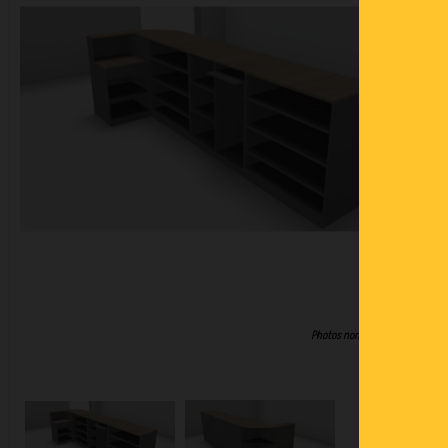
Photos non contractuelles