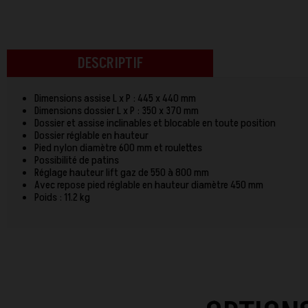
DESCRIPTIF
Dimensions assise L x P : 445 x 440 mm
Dimensions dossier L x P : 350 x 370 mm
Dossier et assise inclinables et blocable en toute position
Dossier réglable en hauteur
Pied nylon diamètre 600 mm et roulettes
Possibilité de patins
Réglage hauteur lift gaz de 550 à 800 mm
Avec repose pied réglable en hauteur diamètre 450 mm
Poids : 11.2 kg