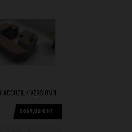
 ACCUEIL / VERSION 3
2 669,00 € HT