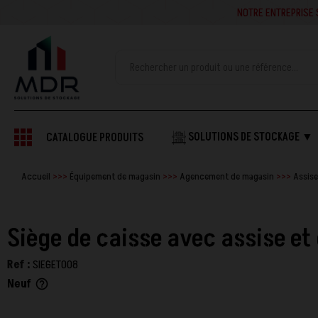
NOTRE ENTREPRISE SE
SOLUTIONS DE STOCKAGE ▼
CATALOGUE PRODUITS
Accueil
Équipement de magasin
Agencement de magasin
Assis
Siège de caisse avec assise et
Ref :
SIEGET008
Neuf
help_outline