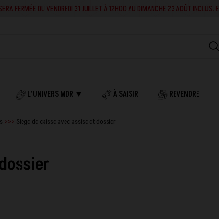
RA FERMÉE DU VENDREDI 31 JUILLET À 12H00 AU DIMANCHE 23 AOÛT INCLUS. EN 
L'UNIVERS MDR ▼
À SAISIR
REVENDRE
es
Siège de caisse avec assise et dossier
 dossier