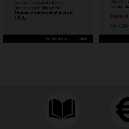
Comptoir d
l’accueil de votre clientèle et
standards.
l’encaissement des achats.
Financez votre achat avec la
Franco d
L.O.A.
Ref : COMP
Voir les détails du produit >