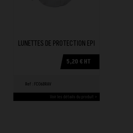
LUNETTES DE PROTECTION EPI
5,20 € HT
Ref : FC06BRAV
Voir les détails du produit >