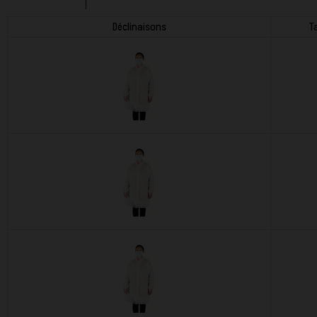
Déclinaisons
Ta