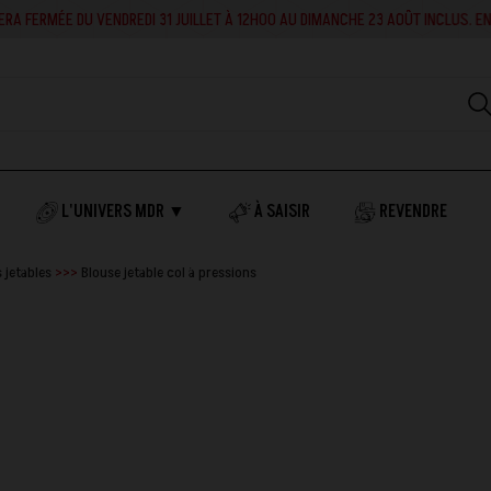
RA FERMÉE DU VENDREDI 31 JUILLET À 12H00 AU DIMANCHE 23 AOÛT INCLUS. EN 
L'UNIVERS MDR ▼
À SAISIR
REVENDRE
 jetables
Blouse jetable col à pressions