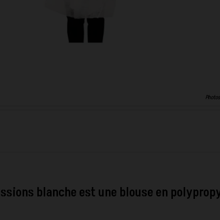
Photos
ressions blanche est une blouse en polyprop