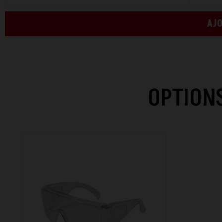
AJO
OPTIONS