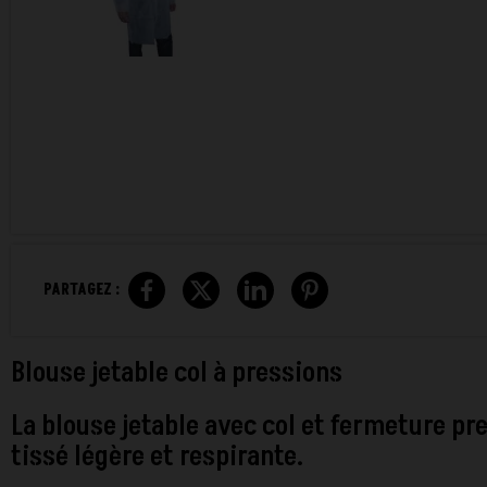
PARTAGEZ :
Blouse jetable col à pressions
La blouse jetable avec col et fermeture p
tissé légère et respirante.