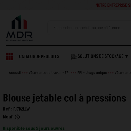
NOTRE ENTREPRISE SE
SOLUTIONS DE STOCKAGE ▼
CATALOGUE PRODUITS
Accueil
Vêtements de travail - EPI
EPI - Usage unique
Vêtements
Blouse jetable col à pressions
Ref :
FJ7B2LLW
Neuf
help_outline
Disponible sous 5 jours ouvrés