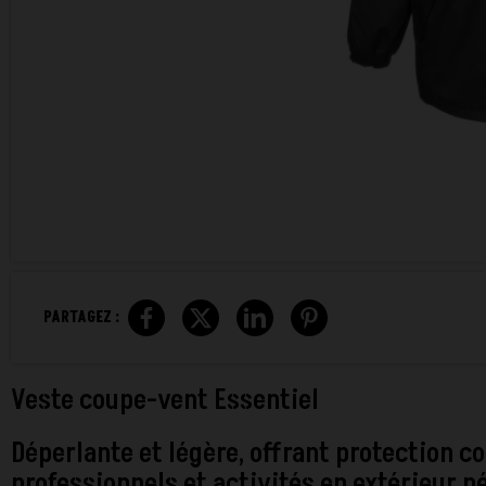
PARTAGEZ :
Veste coupe-vent Essentiel
Déperlante et légère, offrant protection con
professionnels et activités en extérieur n