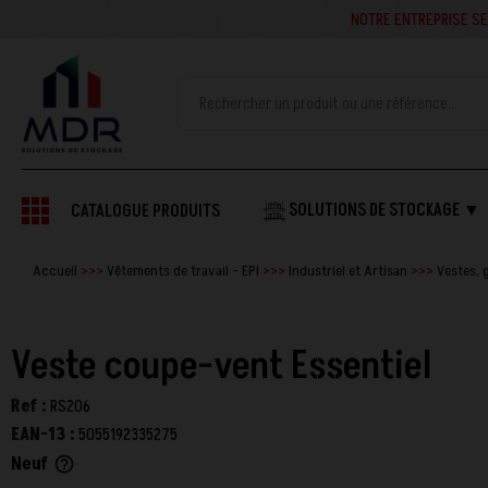
NOTRE ENTREPRISE SE
SOLUTIONS DE STOCKAGE ▼
CATALOGUE PRODUITS
Accueil
Vêtements de travail - EPI
Industriel et Artisan
Vestes, 
Veste coupe-vent Essentiel
Ref :
RS206
EAN-13 :
5055192335275
Neuf
help_outline