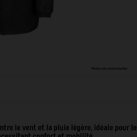
Photos non contractuelles
tre le vent et la pluie légère, idéale pour l
écessitant confort et mobilité.