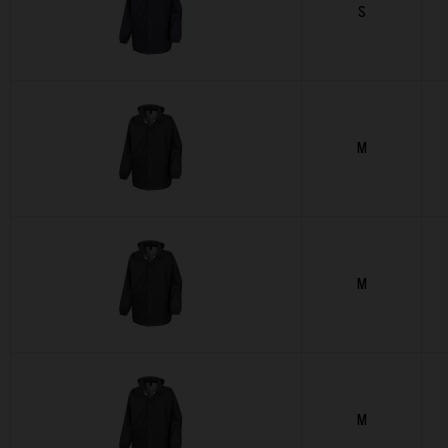
S
M
M
M