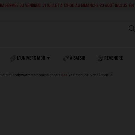
RA FERMÉE DU VENDREDI 31 JUILLET À 12H00 AU DIMANCHE 23 AOÛT INCLUS. EN 
L'UNIVERS MDR ▼
À SAISIR
REVENDRE
gilets et bodywarmers professionnels
Veste coupe-vent Essentiel