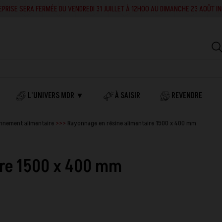
RA FERMÉE DU VENDREDI 31 JUILLET À 12H00 AU DIMANCHE 23 AOÛT INCLUS. EN 
L'UNIVERS MDR ▼
À SAISIR
REVENDRE
nnement alimentaire
Rayonnage en résine alimentaire 1500 x 400 mm
ire 1500 x 400 mm