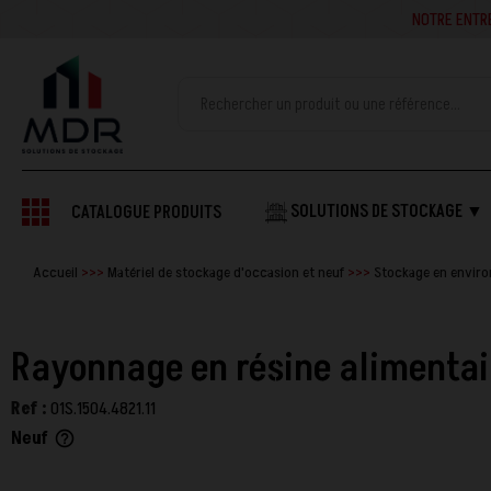
NOTRE ENTREPRISE SE
SOLUTIONS DE STOCKAGE ▼
CATALOGUE PRODUITS
Accueil
Matériel de stockage d'occasion et neuf
Stockage en enviro
Rayonnage en résine alimenta
Ref :
01S.1504.4821.11
Neuf
help_outline