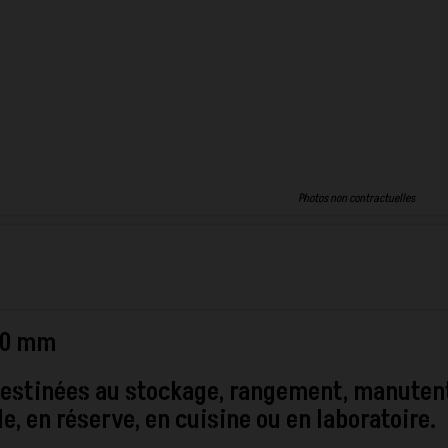
Photos non contractuelles
400 mm
 destinées au stockage, rangement, manuten
, en réserve, en cuisine ou en laboratoire.