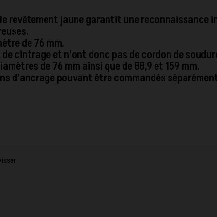
 le revêtement jaune garantit une reconnaissance 
reuses.
mètre de 76 mm.
 de cintrage et n’ont donc pas de cordon de soudur
diamètres de 76 mm ainsi que de 88,9 et 159 mm.
oujons d’ancrage pouvant être commandés séparément
visser