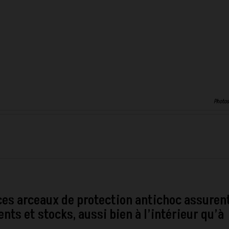
Photos
 ces arceaux de protection antichoc assuren
ts et stocks, aussi bien à l’intérieur qu’à