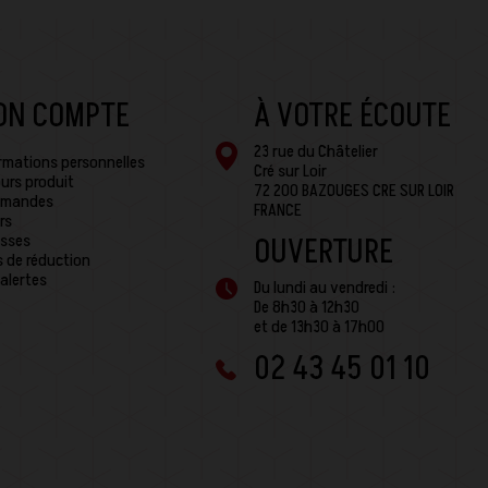
ON COMPTE
À VOTRE ÉCOUTE
23 rue du Châtelier
rmations personnelles
Cré sur Loir
urs produit
72 200 BAZOUGES CRE SUR LOIR
mandes
FRANCE
rs
sses
OUVERTURE
 de réduction
alertes
Du lundi au vendredi :
De 8h30 à 12h30
et de 13h30 à 17h00
02 43 45 01 10