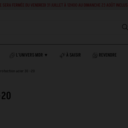
RA FERMÉE DU VENDREDI 31 JUILLET À 12H00 AU DIMANCHE 23 AOÛT INCLUS. EN 
L'UNIVERS MDR ▼
À SAISIR
REVENDRE
rotection acier 30 -20
-20