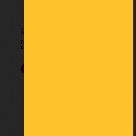
RESTONS EN CONTACT
Formulaire de contact
Newsletter
9.2
/10
219 avis