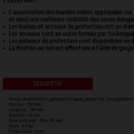
l’extérieur.
L’association des bandes noires appliquées sur
et ainsi une meilleure visibilité des zones dange
Les butées et arceaux de protection ont un dia
Les arceaux sont en outre formés par technique
Les poteaux de protection sont disponibles en 
La fixation au sol est effectuée à l’aide de g
DESCRIPTIF
Arceau de protection, galvanisé et laqué, jaune-noir, avec platine à 
Hauteur : 350 mm
Longueur : 750 mm
Diamètre : 76 mm
Base socle plat : 120 x 195 mm
Poids : 8.5 kg
Composition : Acier