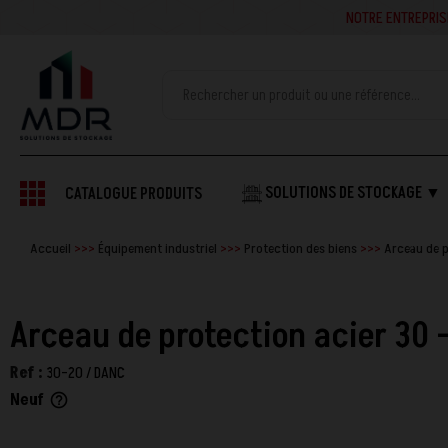
NOTRE ENTREPRISE SE
SOLUTIONS DE STOCKAGE ▼
CATALOGUE PRODUITS
Accueil
Équipement industriel
Protection des biens
Arceau de p
Arceau de protection acier 30 
Ref :
30-20 / DANC
Neuf
help_outline