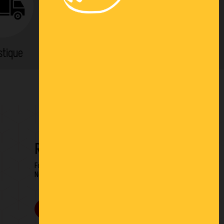
stique
Location
RESTONS EN CONTACT
Formulaire de contact
Newsletter