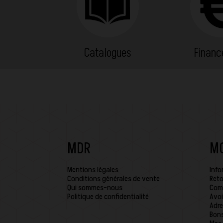
Catalogues
Finan
MDR
M
Mentions légales
Info
Conditions générales de vente
Reto
Qui sommes-nous
Com
Politique de confidentialité
Avoi
Adre
Bons