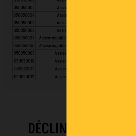
050050002
Assise réglable 44-57 sur patins
050050003
Assise réglable 53-73 sur patins
050050004
Assise réglable 53-73 sur patins
050050005
Assise réglable 60-85 sur patins
050050006
Assise réglable 60-85 sur patins
050050007
Assise réglable 60-85 sur patins avec repose-pieds
050050008
Assise réglable 60-85 sur patins avec repose-pieds
050050009
Assise réglable 47-60 sur roulettes
050050010
Assise réglable 47-60 sur roulettes
050050011
Assise réglable 56-76 sur roulettes
050050012
Assise réglable 56-76 sur roulettes
DÉCLINAISONS