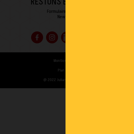
RESTONS EN CONTACT
Formulaire de contact
Newsletter
Mentions légales
•
Plan de site
•
@ 2022 Juliana Web créateur