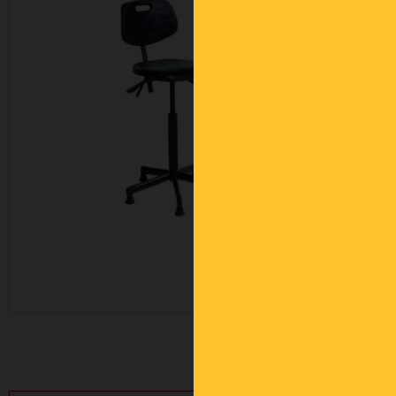
Photos non contractuelles