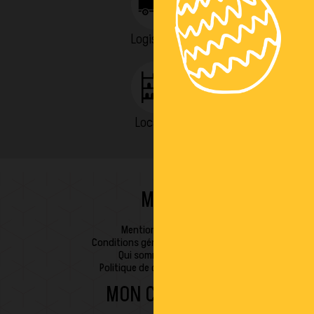
Logistique
Location
MDR
Mentions légales
Conditions générales de vente
Qui sommes-nous
Politique de confidentialité
MON COMPTE