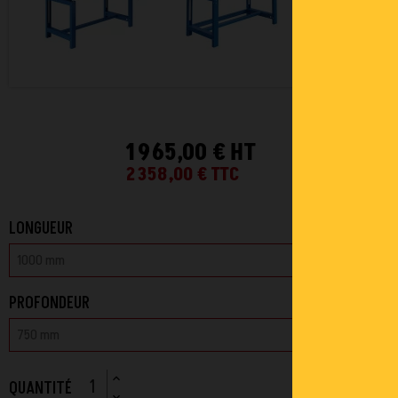
1 965,00 € HT
2 358,00 €
TTC
LONGUEUR
PROFONDEUR
QUANTITÉ