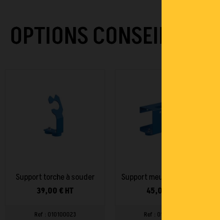
OPTIONS CONSEILLÉES
Support torche à souder
Support meuleuse aimanté
39,00 € HT
45,00 € HT
Ref : 010100023
Ref : 010100024