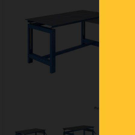
Photos non contractuelles