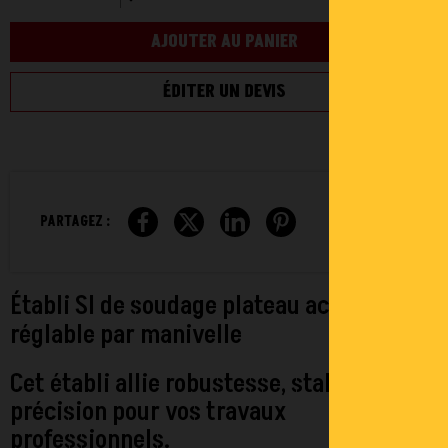
AJOUTER AU PANIER
ÉDITER UN DEVIS
PARTAGEZ :
Établi SI de soudage plateau acier 8mm
réglable par manivelle
Cet établi allie robustesse, stabilité et
précision pour vos travaux
professionnels.