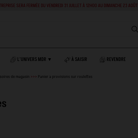
RA FERMÉE DU VENDREDI 31 JUILLET À 12H00 AU DIMANCHE 23 AOÛT INCLUS. EN 
L'UNIVERS MDR ▼
À SAISIR
REVENDRE
soires de magasin
Panier à provisions sur roulettes
es