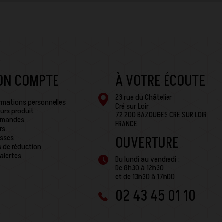
ON COMPTE
À VOTRE ÉCOUTE
23 rue du Châtelier
rmations personnelles
Cré sur Loir
urs produit
72 200 BAZOUGES CRE SUR LOIR
mandes
FRANCE
rs
sses
OUVERTURE
 de réduction
alertes
Du lundi au vendredi :
De 8h30 à 12h30
et de 13h30 à 17h00
02 43 45 01 10