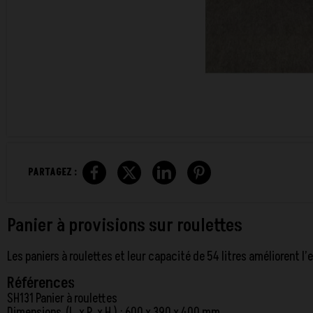
PARTAGEZ :
Panier à provisions sur roulettes
Les paniers à roulettes et leur capacité de 54 litres améliorent l
Références
SH131 Panier à roulettes
Dimensions (L. x P. x H.) : 600 x 390 x 400 mm