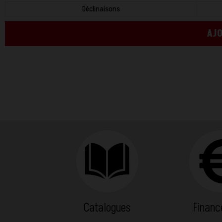
Déclinaisons
AJO
Catalogues
Finan