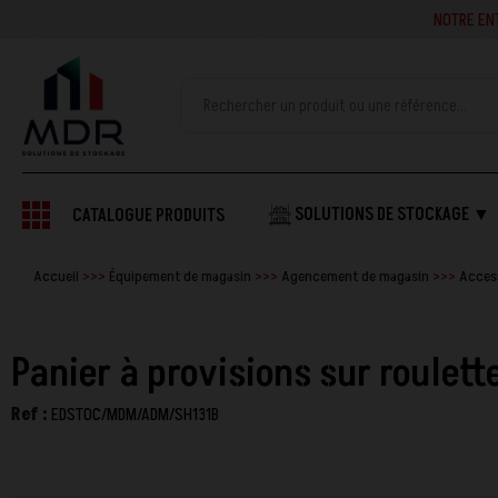
NOTRE ENTREPRISE SE
SOLUTIONS DE STOCKAGE ▼
CATALOGUE PRODUITS
Accueil
Équipement de magasin
Agencement de magasin
Acces
Panier à provisions sur roulett
Ref :
EDSTOC/MDM/ADM/SH131B