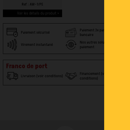
Ref : AW-1/PE
Voir les détails du produit >
Paiement 3x par carte
Paiement sécurisé
bancaire
Nos autres solutions de
Virement instantané
paiement
Franco de port
Financement (voir
Livraison (voir conditions)
conditions)