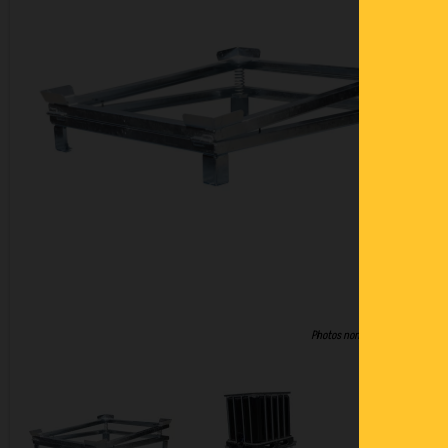
Photos non contractuelles