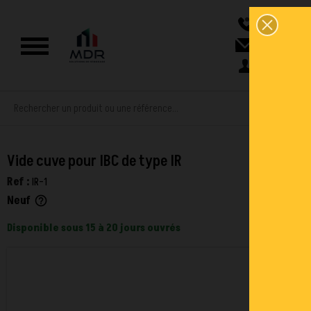
0
Vide cuve pour IBC de type IR
Ref :
IR-1
Neuf
help_outline
Disponible sous 15 à 20 jours ouvrés