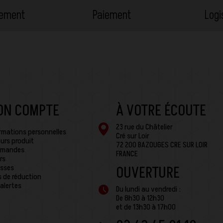
cement
Paiement
Logi
ON COMPTE
À VOTRE ÉCOUTE
23 rue du Châtelier
rmations personnelles
Cré sur Loir
urs produit
72 200 BAZOUGES CRE SUR LOIR
mandes
FRANCE
rs
sses
OUVERTURE
 de réduction
alertes
Du lundi au vendredi :
De 8h30 à 12h30
et de 13h30 à 17h00