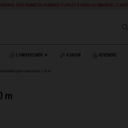
 SERA FERMÉE DU VENDREDI 31 JUILLET À 12H00 AU DIMANCHE 23 AOÛT INCLUS. 
L'UNIVERS MDR ▼
À SAISIR
REVENDRE
Chandelles pour manurack 2.10 m
0 m