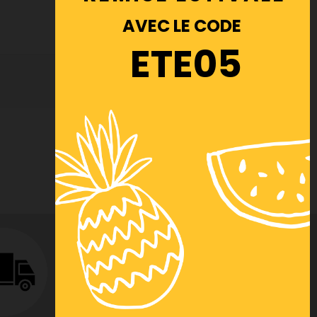
AVEC LE CODE
ETE05