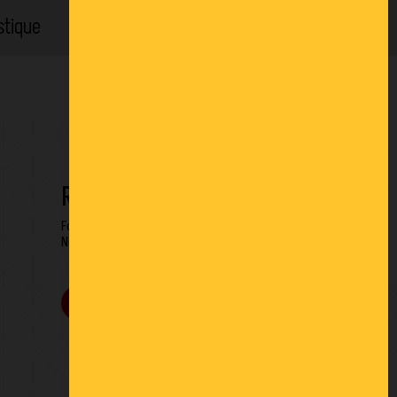
stique
Location
RESTONS EN CONTACT
Formulaire de contact
Newsletter