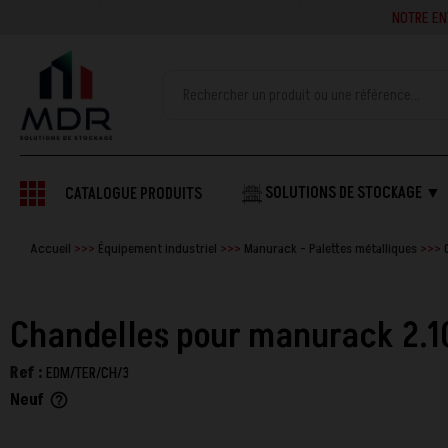
NOTRE ENTREPRISE
SOLUTIONS DE STOCKAGE ▼
CATALOGUE PRODUITS
Accueil
Équipement industriel
Manurack - Palettes métalliques
Chandelles pour manurack 2.1
Ref :
EDM/TER/CH/3
Neuf
help_outline