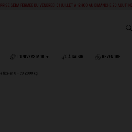
RA FERMÉE DU VENDREDI 31 JUILLET À 12H00 AU DIMANCHE 23 AOÛT INCLUS. EN 
L'UNIVERS MDR ▼
À SAISIR
REVENDRE
e fixe en U - CU 2000 kg