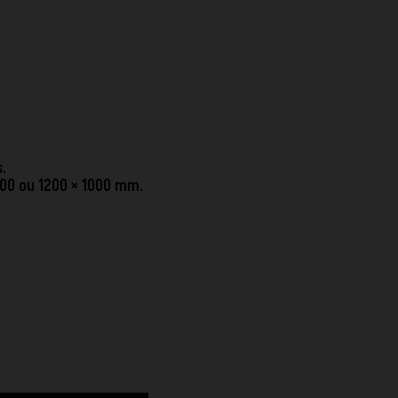
.
800 ou 1200 × 1000 mm.