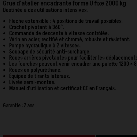
Grue d'atelier encadrante forme U fixe 2000 kg
Destinée à des utilisations intensives.
Flèche extensible : 4 positions de travail possibles.
Crochet pivotant à 360°.
Commande de descente à vitesse contrôlée.
Vérin en acier, rectifié et chromé, robuste et résistant.
Pompe hydraulique à 2 vitesses.
Soupape de sécurité anti-surcharge.
Roues arrières pivotantes pour faciliter les déplacements
Les fourches peuvent venir encadrer une palette 1200 × 
Roues en polyuréthane.
Équipée de tirants latéraux.
Livrée semi-montée.
Manuel d’utilisation et certificat CE en Français.
Garantie : 2 ans