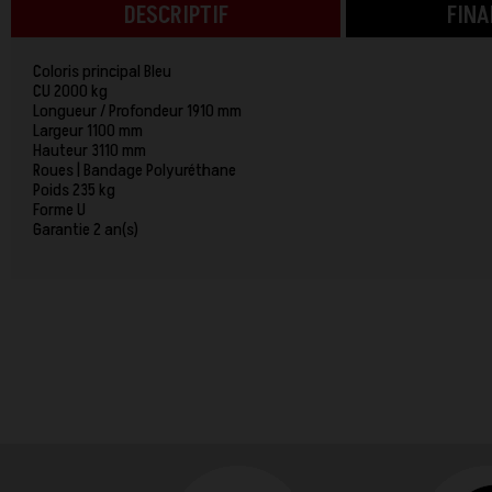
DESCRIPTIF
FIN
Coloris principal Bleu
CU 2000 kg
Longueur / Profondeur 1910 mm
Largeur 1100 mm
Hauteur 3110 mm
Roues | Bandage Polyuréthane
Poids 235 kg
Forme U
Garantie 2 an(s)