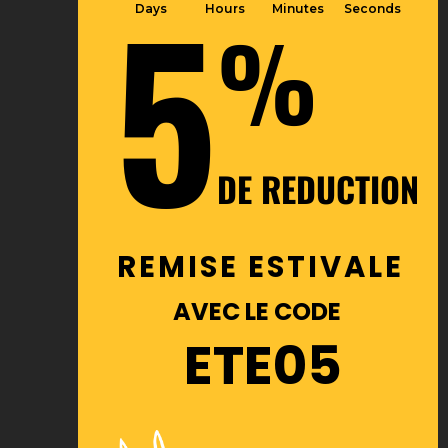
5
Days
Hours
Minutes
Seconds
%
DE REDUCTION
REMISE ESTIVALE
AVEC LE CODE
ETE05