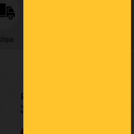
stique
Location
RESTONS EN CONTACT
Formulaire de contact
Newsletter