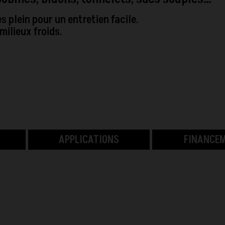
 plein pour un entretien facile.
ilieux froids.
APPLICATIONS
FINANCE