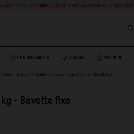
RA FERMÉE DU VENDREDI 31 JUILLET À 12H00 AU DIMANCHE 23 AOÛT INCLUS. EN 
L'UNIVERS MDR ▼
À SAISIR
REVENDRE
nutention en inox
Diable inox tablier incurvé 250 kg - Bavette fixe
 kg - Bavette fixe