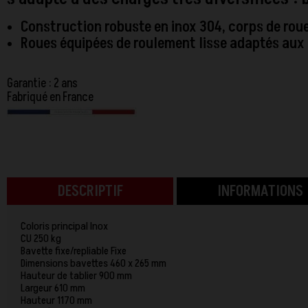
Construction robuste en inox 304, corps de roues
Roues équipées de roulement lisse adaptés aux m
Garantie : 2 ans
Fabriqué en France
DESCRIPTIF
INFORMATIONS
Coloris principal Inox
CU 250 kg
Bavette fixe/repliable Fixe
Dimensions bavettes 460 x 265 mm
Hauteur de tablier 900 mm
Largeur 610 mm
Hauteur 1170 mm