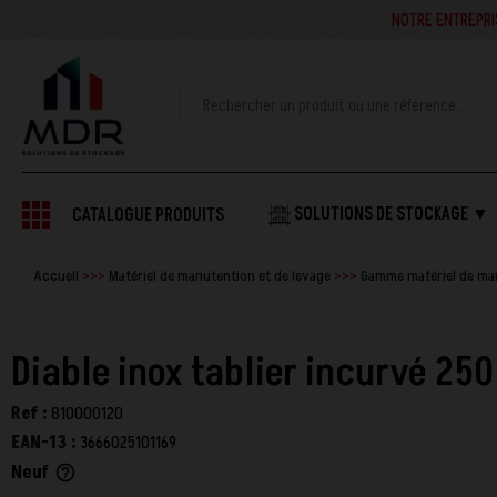
NOTRE ENTREPRISE SE
SOLUTIONS DE STOCKAGE ▼
CATALOGUE PRODUITS
Accueil
Matériel de manutention et de levage
Gamme matériel de ma
Diable inox tablier incurvé 250
Ref :
810000120
EAN-13 :
3666025101169
Neuf
help_outline