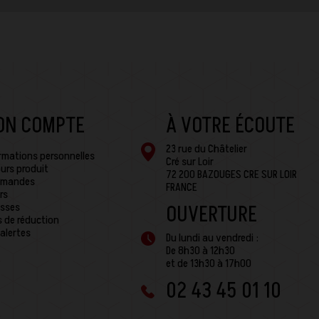
ON COMPTE
À VOTRE ÉCOUTE
23 rue du Châtelier
rmations personnelles
Cré sur Loir
urs produit
72 200 BAZOUGES CRE SUR LOIR
mandes
FRANCE
rs
sses
OUVERTURE
 de réduction
alertes
Du lundi au vendredi :
De 8h30 à 12h30
et de 13h30 à 17h00
02 43 45 01 10