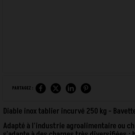
PARTAGEZ :
Diable inox tablier incurvé 250 kg - Bavette
Adapté à l'industrie agroalimentaire ou ch
s'adapte à des charges très diversifiées :