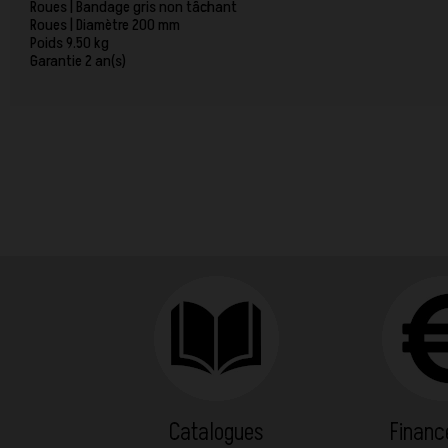
Roues | Bandage gris non tâchant
Roues | Diamètre 200 mm
Poids 9.50 kg
Garantie 2 an(s)
Catalogues
Finan