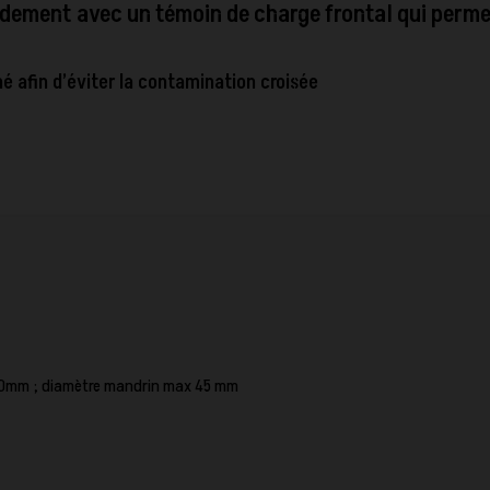
pidement avec un témoin de charge frontal qui perme
ché afin d’éviter la contamination croisée
210mm ; diamètre mandrin max 45 mm