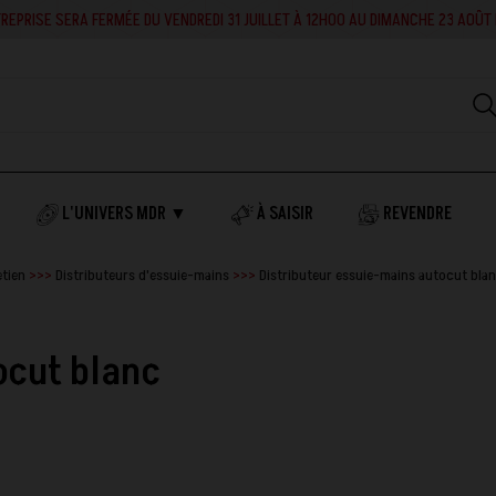
RA FERMÉE DU VENDREDI 31 JUILLET À 12H00 AU DIMANCHE 23 AOÛT INCLUS. EN 
L'UNIVERS MDR ▼
À SAISIR
REVENDRE
etien
Distributeurs d'essuie-mains
Distributeur essuie-mains autocut bla
ocut blanc