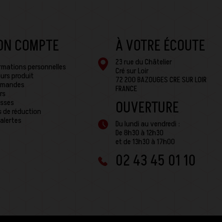
ON COMPTE
À VOTRE ÉCOUTE
23 rue du Châtelier
rmations personnelles
Cré sur Loir
urs produit
72 200 BAZOUGES CRE SUR LOIR
mandes
FRANCE
rs
sses
OUVERTURE
 de réduction
alertes
Du lundi au vendredi :
De 8h30 à 12h30
et de 13h30 à 17h00
02 43 45 01 10