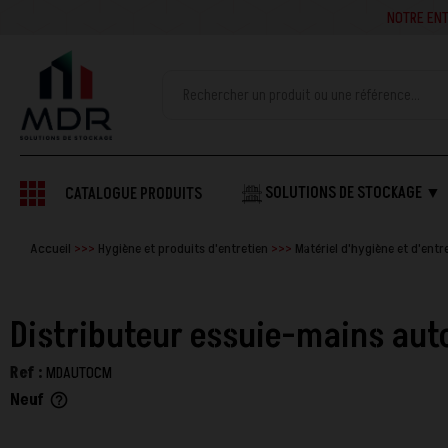
NOTRE ENTREPRISE SE
SOLUTIONS DE STOCKAGE ▼
CATALOGUE PRODUITS
Accueil
Hygiène et produits d'entretien
Matériel d'hygiène et d'entr
Distributeur essuie-mains aut
Ref :
MDAUTOCM
Neuf
help_outline