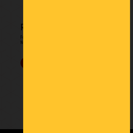
RESTONS EN CONTACT
Formulaire de contact
Newsletter
9.2
/10
219 avis