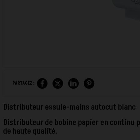
PARTAGEZ :
Distributeur essuie-mains autocut blanc
Distributeur de bobine papier en continu 
de haute qualité.