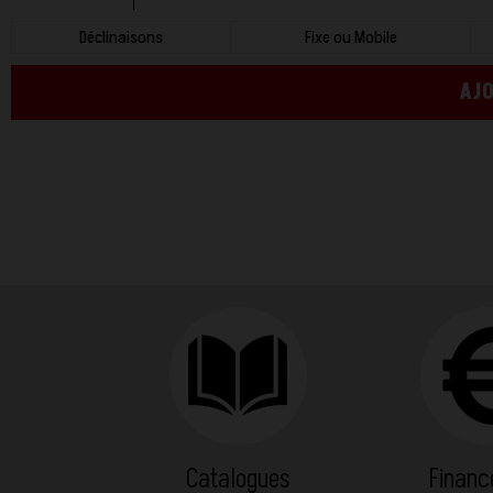
Déclinaisons
Fixe ou Mobile
AJO
Catalogues
Finan