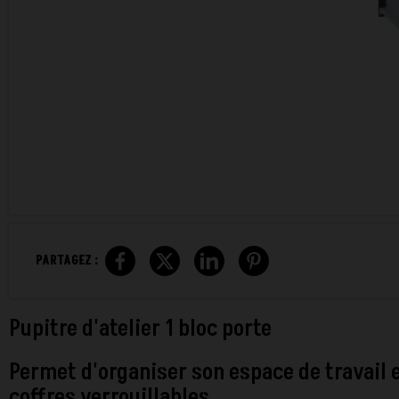
PARTAGEZ :
Pupitre d'atelier 1 bloc porte
Permet d'organiser son espace de travail et
coffres verrouillables.