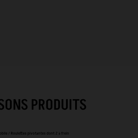
SONS PRODUITS
bile / Roulettes pivotantes dont 2 à frein