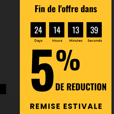
Fin de l'offre dans
24
14
13
38
5
Days
Hours
Minutes
Seconds
%
DE REDUCTION
REMISE ESTIVALE