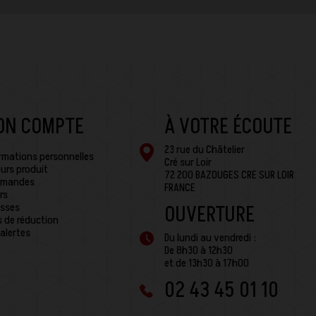
ON COMPTE
À VOTRE ÉCOUTE
23 rue du Châtelier
rmations personnelles
Cré sur Loir
urs produit
72 200 BAZOUGES CRE SUR LOIR
mandes
FRANCE
rs
sses
OUVERTURE
 de réduction
alertes
Du lundi au vendredi :
De 8h30 à 12h30
et de 13h30 à 17h00
02 43 45 01 10