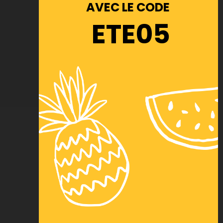
AVEC LE CODE
ETE05