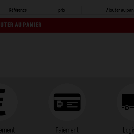
Référence
prix
Ajouter au pan
UTER AU PANIER
cement
Paiement
Logi