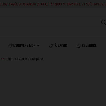
RA FERMÉE DU VENDREDI 31 JUILLET À 12H00 AU DIMANCHE 23 AOÛT INCLUS. EN 
L'UNIVERS MDR ▼
À SAISIR
REVENDRE
s
Pupitre d'atelier 1 bloc porte