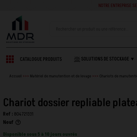
NOTRE ENTREPRISE SE
SOLUTIONS DE STOCKAGE ▼
CATALOGUE PRODUITS
Accueil
Matériel de manutention et de levage
Chariots de manutent
Chariot dossier repliable plate
Ref :
804721331
Neuf
help_outline
Disponible sous 5 à 10 jours ouvrés