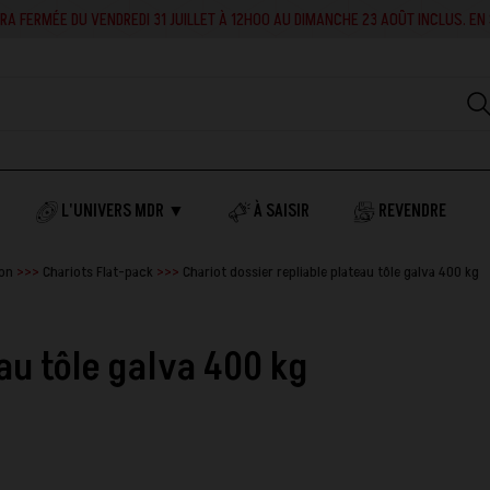
RA FERMÉE DU VENDREDI 31 JUILLET À 12H00 AU DIMANCHE 23 AOÛT INCLUS. EN 
L'UNIVERS MDR ▼
À SAISIR
REVENDRE
ion
Chariots Flat-pack
Chariot dossier repliable plateau tôle galva 400 kg
au tôle galva 400 kg