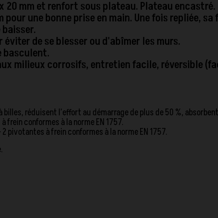
x 20 mm et renfort sous plateau. Plateau encastré.
pour une bonne prise en main. Une fois repliée, sa
 baisser.
 éviter de se blesser ou d'abîmer les murs.
e basculent.
ux milieux corrosifs, entretien facile, réversible (f
 billes, réduisent l’effort au démarrage de plus de 50 %, absorbent
s à frein conformes à la norme EN 1757.
+ 2 pivotantes à frein conformes à la norme EN 1757.
.