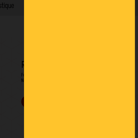
stique
Location
RESTONS EN CONTACT
Formulaire de contact
Newsletter