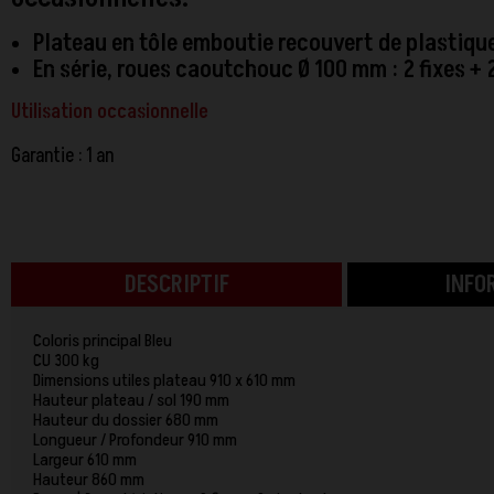
Plateau en tôle emboutie recouvert de plastiqu
En série, roues caoutchouc Ø 100 mm : 2 fixes + 
Utilisation occasionnelle
Garantie : 1 an
DESCRIPTIF
INFO
Coloris principal Bleu
CU 300 kg
Dimensions utiles plateau 910 x 610 mm
Hauteur plateau / sol 190 mm
Hauteur du dossier 680 mm
Longueur / Profondeur 910 mm
Largeur 610 mm
Hauteur 860 mm