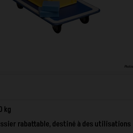
Photos
0 kg
sier rabattable, destiné à des utilisations