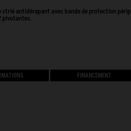
e strié antidérapant avec bande de protection périp
2 pivotantes.
RMATIONS
FINANCEMENT