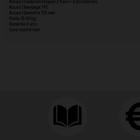
Roues | Caractéristiques 2 fixes + 2 pivotantes
Roues | Bandage TPE
Roues | Diamètre 125 mm
Poids 15.00 kg
Garantie 2 ans
Livré monté non