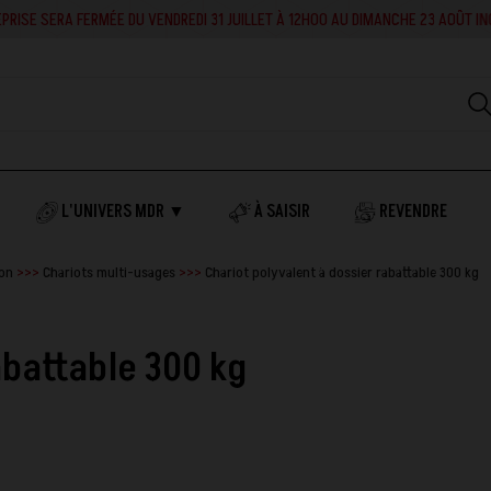
RA FERMÉE DU VENDREDI 31 JUILLET À 12H00 AU DIMANCHE 23 AOÛT INCLUS. EN 
L'UNIVERS MDR ▼
À SAISIR
REVENDRE
ion
Chariots multi-usages
Chariot polyvalent à dossier rabattable 300 kg
abattable 300 kg