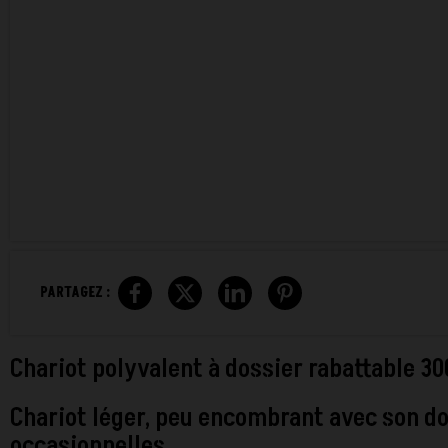
PARTAGEZ :
Chariot polyvalent à dossier rabattable 30
Chariot léger, peu encombrant avec son dos
occasionnelles.