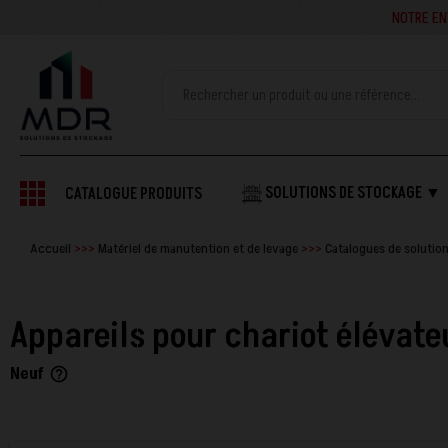
NOTRE ENTREPRISE SE
SOLUTIONS DE STOCKAGE ▼
CATALOGUE PRODUITS
Accueil
Matériel de manutention et de levage
Catalogues de solutio
Appareils pour chariot élévate
Neuf
help_outline