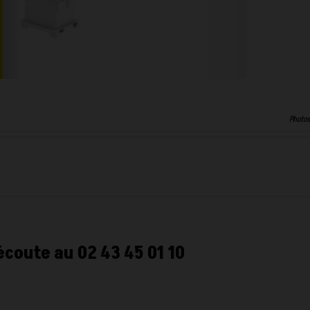
Photos
écoute au 02 43 45 01 10