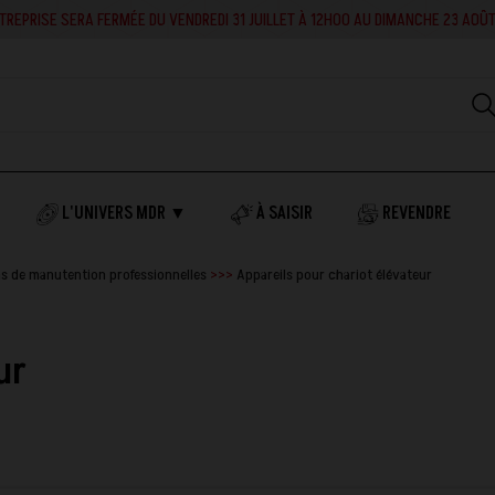
RA FERMÉE DU VENDREDI 31 JUILLET À 12H00 AU DIMANCHE 23 AOÛT INCLUS. EN 
L'UNIVERS MDR ▼
À SAISIR
REVENDRE
ns de manutention professionnelles
Appareils pour chariot élévateur
ur