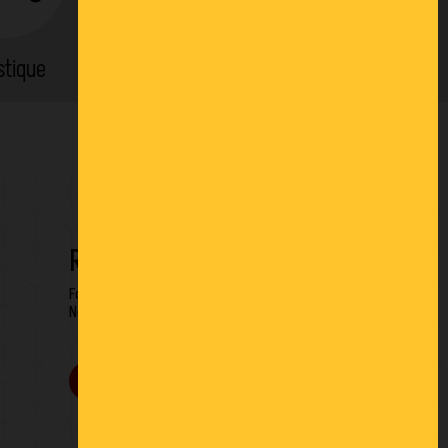
stique
Location
RESTONS EN CONTACT
Formulaire de contact
Newsletter