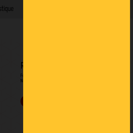
stique
Location
RESTONS EN CONTACT
Formulaire de contact
Newsletter