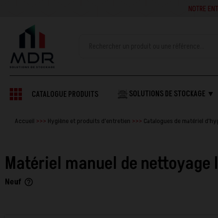
NOTRE ENTREPRISE SE
SOLUTIONS DE STOCKAGE ▼
CATALOGUE PRODUITS
Accueil
Hygiène et produits d'entretien
Catalogues de matériel d'hy
Matériel manuel de nettoyage 
Neuf
help_outline