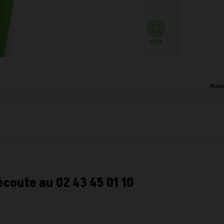
Photos
écoute au 02 43 45 01 10