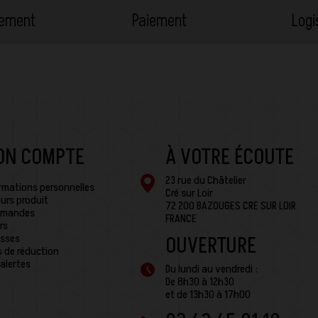
cement
Paiement
Logi
ON COMPTE
À VOTRE ÉCOUTE
23 rue du Châtelier
rmations personnelles
Cré sur Loir
urs produit
72 200 BAZOUGES CRE SUR LOIR
mandes
FRANCE
rs
sses
OUVERTURE
 de réduction
alertes
Du lundi au vendredi :
De 8h30 à 12h30
et de 13h30 à 17h00