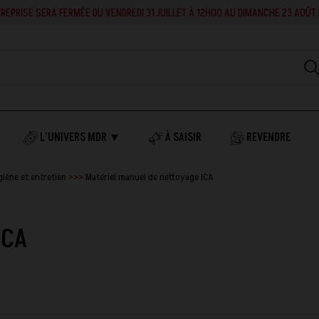
RA FERMÉE DU VENDREDI 31 JUILLET À 12H00 AU DIMANCHE 23 AOÛT INCLUS. EN 
L'UNIVERS MDR ▼
À SAISIR
REVENDRE
giène et entretien
Matériel manuel de nettoyage ICA
ICA