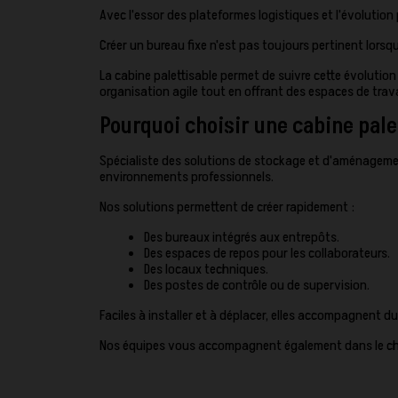
Avec l'essor des plateformes logistiques et l'évolutio
Créer un bureau fixe n'est pas toujours pertinent lor
La cabine palettisable permet de suivre cette évolution
organisation agile tout en offrant des espaces de trava
Pourquoi choisir une cabine pale
Spécialiste des solutions de stockage et d'aménageme
environnements professionnels.
Nos solutions permettent de créer rapidement :
Des bureaux intégrés aux entrepôts.
Des espaces de repos pour les collaborateurs.
Des locaux techniques.
Des postes de contrôle ou de supervision.
Faciles à installer et à déplacer, elles accompagnent d
Nos équipes vous accompagnent également dans le choix