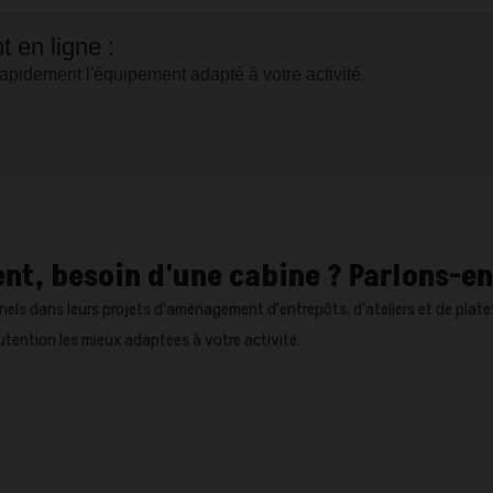
 en ligne :
apidement l'équipement adapté à votre activité.
nt, besoin d'une cabine ? Parlons-en
ls dans leurs projets d'aménagement d'entrepôts, d'ateliers et de platef
utention les mieux adaptées à votre activité.