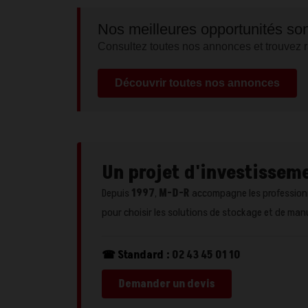
Nos meilleures opportunités sont
Consultez toutes nos annonces et trouvez r
Découvrir toutes nos annonces
Un projet d'investisseme
Depuis
1997
,
M-D-R
accompagne les professionne
pour choisir les solutions de stockage et de man
☎ Standard :
02 43 45 01 10
Demander un devis