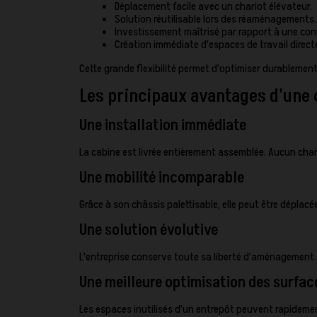
Déplacement facile avec un chariot élévateur.
Solution réutilisable lors des réaménagements.
Investissement maîtrisé par rapport à une cons
Création immédiate d'espaces de travail direct
Cette grande flexibilité permet d'optimiser durablement
Les principaux avantages d'une 
Une installation immédiate
La cabine est livrée entièrement assemblée. Aucun chan
Une mobilité incomparable
Grâce à son châssis palettisable, elle peut être dépla
Une solution évolutive
L'entreprise conserve toute sa liberté d'aménagement
Une meilleure optimisation des surfac
Les espaces inutilisés d'un entrepôt peuvent rapideme