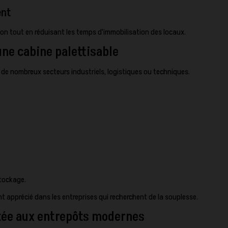
ent
tion tout en réduisant les temps d'immobilisation des locaux.
ne cabine palettisable
 de nombreux secteurs industriels, logistiques ou techniques.
stockage.
t apprécié dans les entreprises qui recherchent de la souplesse.
tée aux entrepôts modernes