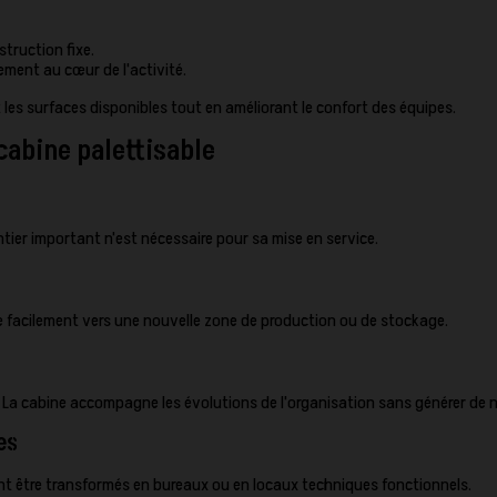
truction fixe.
ement au cœur de l'activité.
 les surfaces disponibles tout en améliorant le confort des équipes.
cabine palettisable
tier important n'est nécessaire pour sa mise en service.
cée facilement vers une nouvelle zone de production ou de stockage.
. La cabine accompagne les évolutions de l'organisation sans générer de
es
nt être transformés en bureaux ou en locaux techniques fonctionnels.