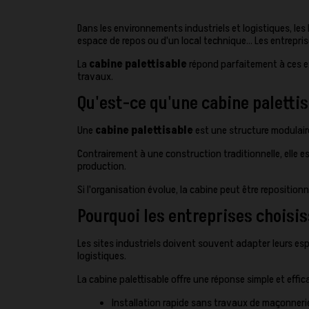
Dans les environnements industriels et logistiques, le
espace de repos ou d'un local technique… Les entrepri
La
cabine palettisable
répond parfaitement à ces exi
travaux.
Qu'est-ce qu'une cabine palettis
Une
cabine palettisable
est une structure modulaire
Contrairement à une construction traditionnelle, elle es
production.
Si l'organisation évolue, la cabine peut être repositio
Pourquoi les entreprises choisis
Les sites industriels doivent souvent adapter leurs espa
logistiques.
La cabine palettisable offre une réponse simple et effic
Installation rapide sans travaux de maçonneri