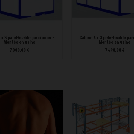
 x 3 palettisable paroi acier -
Cabine 6 x 3 palettisable paro
Montée en usine
Montée en usine
7 080,00 €
7 690,80 €