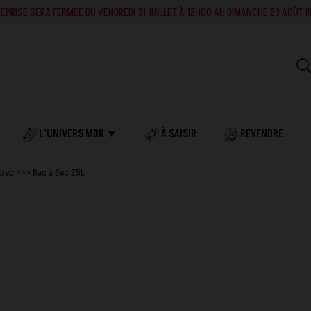
RA FERMÉE DU VENDREDI 31 JUILLET À 12H00 AU DIMANCHE 23 AOÛT INCLUS. EN 
L'UNIVERS MDR ▼
À SAISIR
REVENDRE
 bec
Bac à Bec 25L