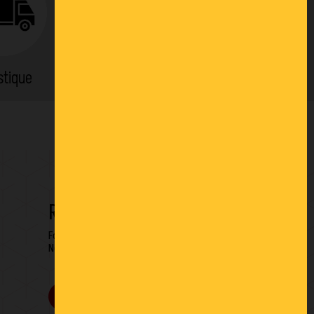
stique
Location
RESTONS EN CONTACT
Formulaire de contact
Newsletter