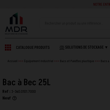
NOTRE ENTREPRISE SE
SOLUTIONS DE STOCKAGE ▼
CATALOGUE PRODUITS
Accueil
Équipement industriel
Bacs et Palettes plastique
Bacs à
Bac à Bec 25L
Ref :
3-360.0101.7000
Neuf
help_outline