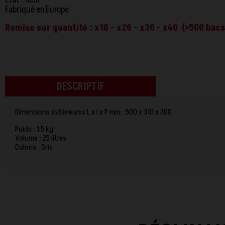
Fabriqué en Europe
Remise sur quantité : x10 - x20 - x30 - x40 (>500 bac
DESCRIPTIF
Dimensions extérieures L x l x P mm : 500 x 310 x 200
Poids : 1.5 kg
Volume : 25 litres
Coloris : Gris