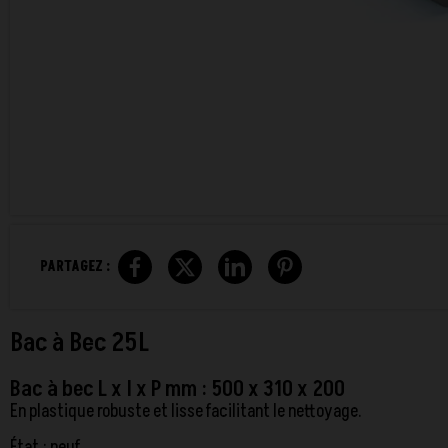
PARTAGEZ :
Bac à Bec 25L
Bac à bec L x l x P mm : 500 x 310 x 200
En plastique robuste et lisse facilitant le nettoyage.
État : neuf