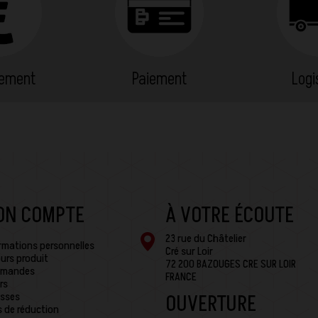
cement
Paiement
Logi
ON COMPTE
À VOTRE ÉCOUTE
23 rue du Châtelier
rmations personnelles
Cré sur Loir
urs produit
72 200 BAZOUGES CRE SUR LOIR
mandes
FRANCE
rs
sses
OUVERTURE
 de réduction