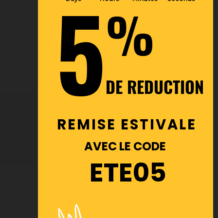
5
%
DE REDUCTION
REMISE ESTIVALE
AVEC LE CODE
ETE05