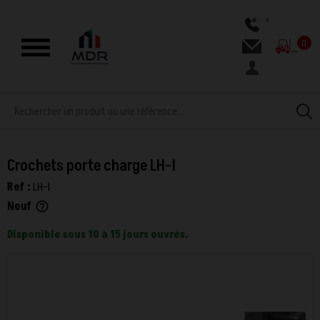
0
Crochets porte charge LH-I
Ref :
LH-I
Neuf
help_outline
Disponible sous 10 à 15 jours ouvrés.