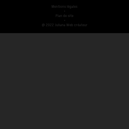
Mentions légales
•
Plan de site
•
@ 2022 Juliana Web créateur