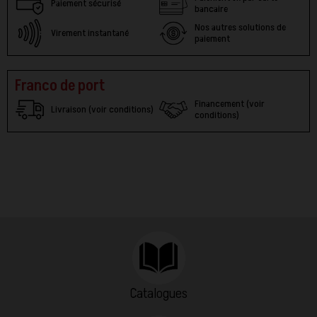
Paiement sécurisé
bancaire
Nos autres solutions de
Virement instantané
paiement
Franco de port
Financement (voir
Livraison (voir conditions)
conditions)
Catalogues