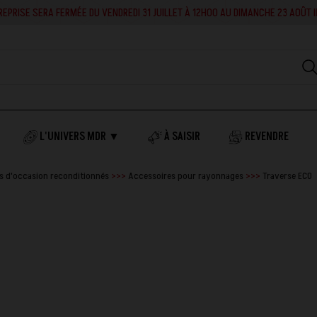
RA FERMÉE DU VENDREDI 31 JUILLET À 12H00 AU DIMANCHE 23 AOÛT INCLUS. EN 
L'UNIVERS MDR ▼
À SAISIR
REVENDRE
 d'occasion reconditionnés
Accessoires pour rayonnages
Traverse ECO