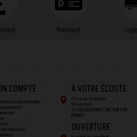
cement
Paiement
Logi
ON COMPTE
À VOTRE ÉCOUTE
23 rue du Châtelier
rmations personnelles
Cré sur Loir
urs produit
72 200 BAZOUGES CRE SUR LOIR
mandes
FRANCE
rs
sses
OUVERTURE
 de réduction
alertes