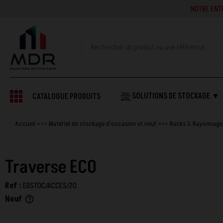
NOTRE ENTREPRISE SE
SOLUTIONS DE STOCKAGE ▼
CATALOGUE PRODUITS
Accueil
Matériel de stockage d'occasion et neuf
Racks & Rayonnages
Traverse ECO
Ref :
EDSTOC/ACCES/20
Neuf
help_outline