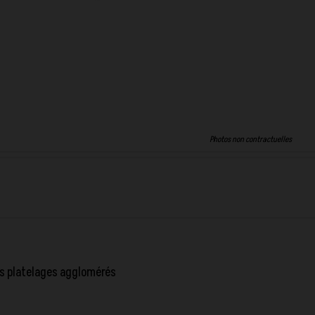
Photos non contractuelles
es platelages agglomérés